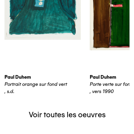
Paul Duhem
Paul Duhem
Portrait orange sur fond vert
Porte verte sur fond
,
s.d.
,
vers 1990
Voir toutes les oeuvres