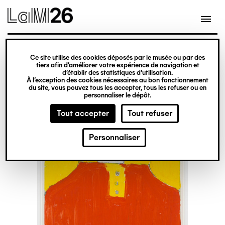
Gestion des cookies
Ce site utilise des cookies déposés par le musée ou par des
Aller
tiers afin d’améliorer votre expérience de navigation et
d’établir des statistiques d’utilisation.
au
À l’exception des cookies nécessaires au bon fonctionnement
du site, vous pouvez tous les accepter, tous les refuser ou en
contenu
personnaliser le dépôt.
principal
Tout accepter
Tout refuser
Personnaliser