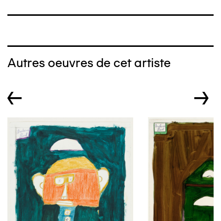
Autres oeuvres de cet artiste
←
→