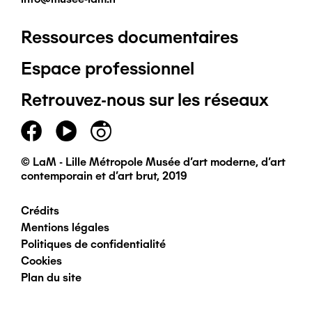
Ressources documentaires
Pied
Espace professionnel
de
Retrouvez-nous sur les réseaux
page
principal
© LaM - Lille Métropole Musée d'art moderne, d'art
contemporain et d'art brut, 2019
Crédits
Pied
Mentions légales
Politiques de confidentialité
de
Cookies
Plan du site
page