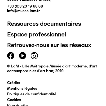
+33 (0)3 20 19 68 68
info@musee-lam.fr
Ressources documentaires
Pied
Espace professionnel
de
Retrouvez-nous sur les réseaux
page
principal
© LaM - Lille Métropole Musée d'art moderne, d'art
contemporain et d'art brut, 2019
Crédits
Pied
Mentions légales
Politiques de confidentialité
de
Cookies
Plan du site