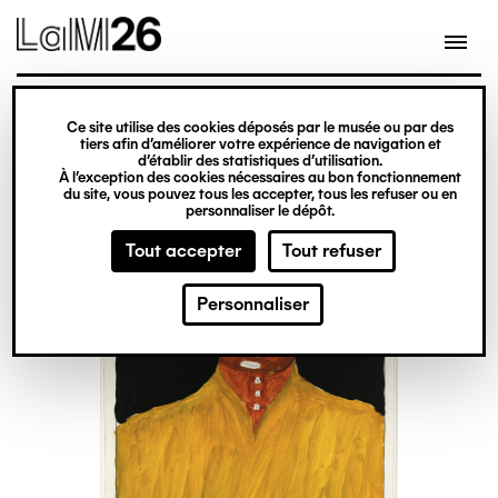
Gestion des cookies
Ce site utilise des cookies déposés par le musée ou par des
Aller
tiers afin d’améliorer votre expérience de navigation et
d’établir des statistiques d’utilisation.
au
À l’exception des cookies nécessaires au bon fonctionnement
du site, vous pouvez tous les accepter, tous les refuser ou en
contenu
personnaliser le dépôt.
principal
Tout accepter
Tout refuser
Personnaliser