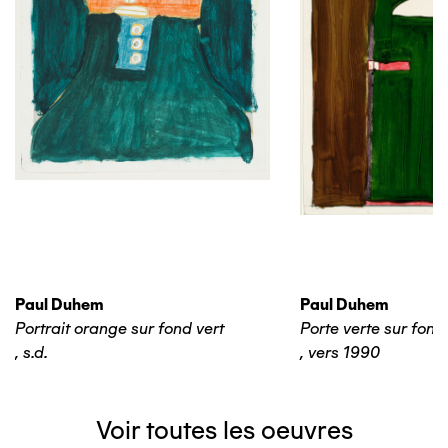
Paul Duhem
Paul Duhem
Portrait orange sur fond vert
Porte verte sur fond
,
s.d.
,
vers 1990
Voir toutes les oeuvres