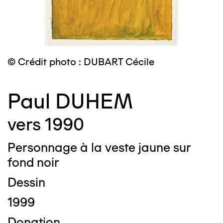
© Crédit photo : DUBART Cécile
Paul DUHEM
vers 1990
Personnage à la veste jaune sur
fond noir
Dessin
1999
Donation