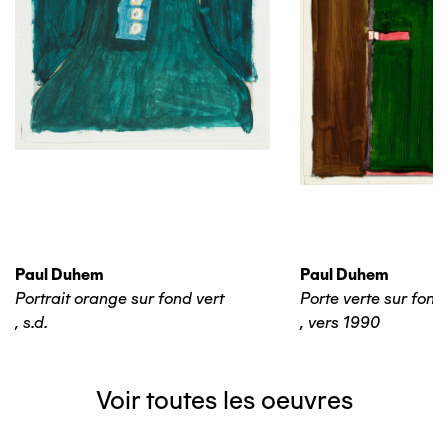
Paul Duhem
Paul Duhem
Portrait orange sur fond vert
Porte verte sur fond
,
s.d.
,
vers 1990
Voir toutes les oeuvres