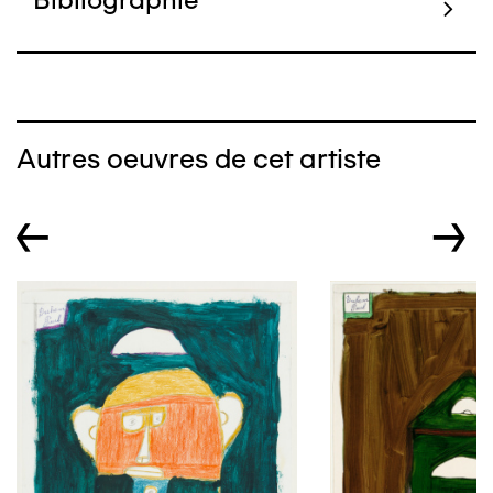
Autres oeuvres de cet artiste
←
→