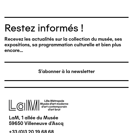
Restez informés !
Recevez les actualités sur la collection du musée, ses
expositions, sa programmation culturelle et bien plus
encore…
S'abonner à la newsletter
Image
LaM, 1 allée du Musée
59650 Villeneuve d'Ascq
+33 (0)3 20 19 68 68