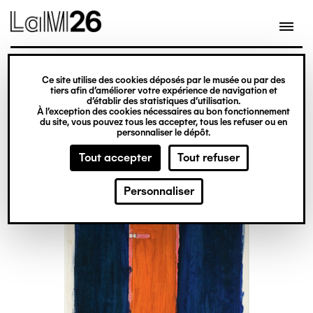
Gestion des cookies
Ce site utilise des cookies déposés par le musée ou par des
Aller
tiers afin d’améliorer votre expérience de navigation et
d’établir des statistiques d’utilisation.
au
À l’exception des cookies nécessaires au bon fonctionnement
du site, vous pouvez tous les accepter, tous les refuser ou en
contenu
personnaliser le dépôt.
principal
Tout accepter
Tout refuser
Personnaliser