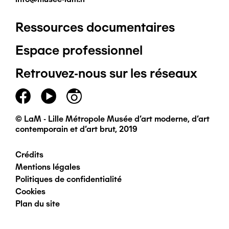
Ressources documentaires
Pied
Espace professionnel
de
Retrouvez-nous sur les réseaux
page
principal
© LaM - Lille Métropole Musée d'art moderne, d'art
contemporain et d'art brut, 2019
Crédits
Pied
Mentions légales
Politiques de confidentialité
de
Cookies
Plan du site
page