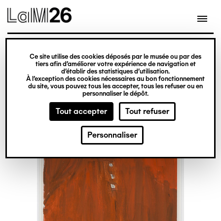
Gestion des cookies
Ce site utilise des cookies déposés par le musée ou par des
Aller
tiers afin d’améliorer votre expérience de navigation et
d’établir des statistiques d’utilisation.
au
À l’exception des cookies nécessaires au bon fonctionnement
du site, vous pouvez tous les accepter, tous les refuser ou en
contenu
personnaliser le dépôt.
principal
Tout accepter
Tout refuser
Personnaliser