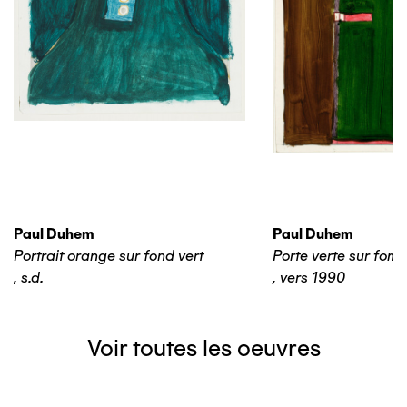
Paul Duhem
Paul Duhem
Portrait orange sur fond vert
Porte verte sur fond
,
s.d.
,
vers 1990
Voir toutes les oeuvres