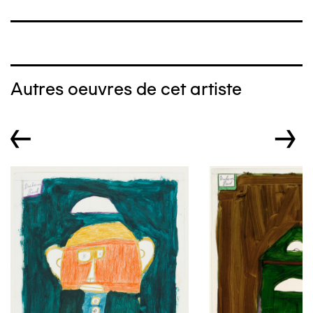
Autres oeuvres de cet artiste
←
→