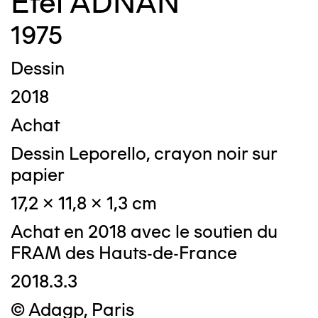
Etel ADNAN
1975
Dessin
2018
Achat
Dessin Leporello, crayon noir sur
papier
17,2 x 11,8 x 1,3 cm
Achat en 2018 avec le soutien du
FRAM des Hauts-de-France
2018.3.3
© Adagp, Paris