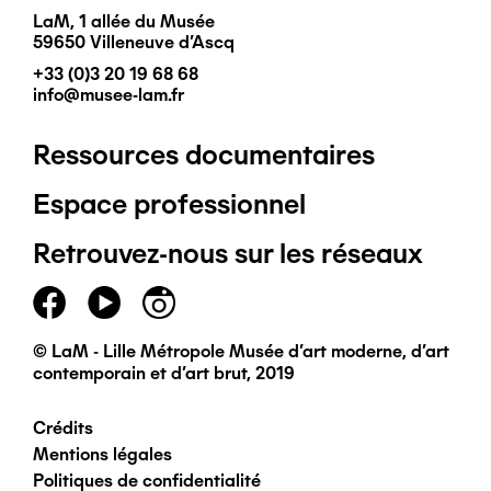
LaM, 1 allée du Musée
59650 Villeneuve d'Ascq
+33 (0)3 20 19 68 68
info@musee-lam.fr
Ressources documentaires
Pied
Espace professionnel
de
Retrouvez-nous sur les réseaux
page
principal
© LaM - Lille Métropole Musée d'art moderne, d'art
contemporain et d'art brut, 2019
Crédits
Pied
Mentions légales
Politiques de confidentialité