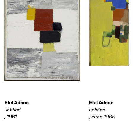
Etel Adnan
Etel Adnan
untitled
untitled
,
1961
,
circa 1965