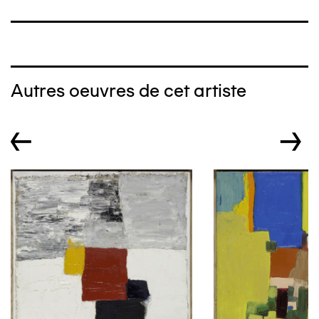
Autres oeuvres de cet artiste
←
→