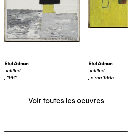
Etel Adnan
Etel Adnan
untitled
untitled
,
1961
,
circa 1965
Voir toutes les oeuvres