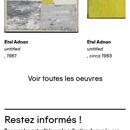
Etel Adnan
Etel Adnan
untitled
untitled
,
1961
,
circa 1965
Voir toutes les oeuvres
Restez informés !