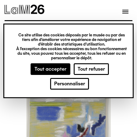
Gestion des cookies
Ce site utilise des cookies déposés par le musée ou par des
Aller
tiers afin d’améliorer votre expérience de navigation et
d’établir des statistiques d’utilisation.
au
À l’exception des cookies nécessaires au bon fonctionnement
du site, vous pouvez tous les accepter, tous les refuser ou en
contenu
personnaliser le dépôt.
principal
Tout accepter
Tout refuser
Personnaliser