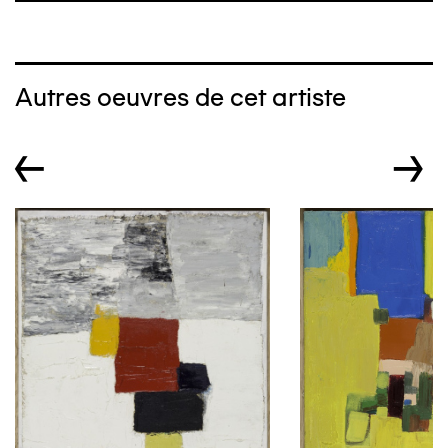
Autres oeuvres de cet artiste
←
→