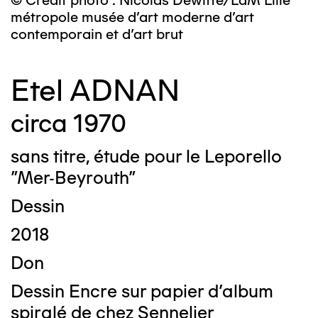
© Crédit photo : Nicolas Dewitte/LaM Lille
métropole musée d’art moderne d’art
contemporain et d’art brut
Etel ADNAN
circa 1970
sans titre, étude pour le Leporello
"Mer-Beyrouth"
Dessin
2018
Don
Dessin Encre sur papier d'album
spiralé de chez Sennelier