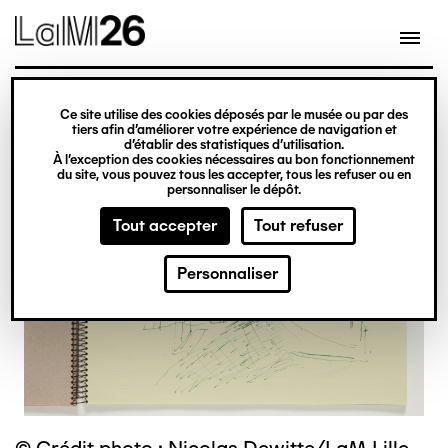
Gestion des cookies
Ce site utilise des cookies déposés par le musée ou par des
Aller
tiers afin d’améliorer votre expérience de navigation et
d’établir des statistiques d’utilisation.
au
À l’exception des cookies nécessaires au bon fonctionnement
du site, vous pouvez tous les accepter, tous les refuser ou en
contenu
personnaliser le dépôt.
principal
Tout accepter
Tout refuser
Personnaliser