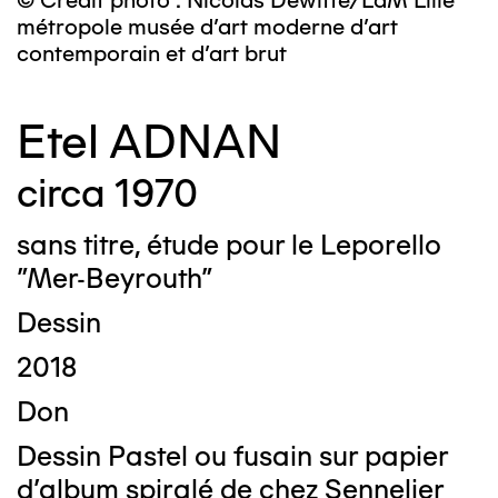
© Crédit photo : Nicolas Dewitte/LaM Lille
métropole musée d’art moderne d’art
contemporain et d’art brut
Etel ADNAN
circa 1970
sans titre, étude pour le Leporello
"Mer-Beyrouth"
Dessin
2018
Don
Dessin Pastel ou fusain sur papier
d'album spiralé de chez Sennelier