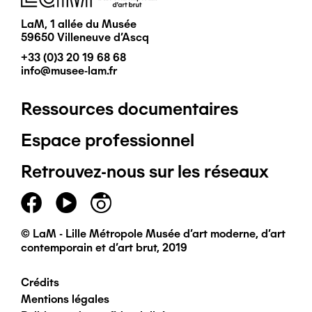
LaM, 1 allée du Musée
59650 Villeneuve d'Ascq
+33 (0)3 20 19 68 68
info@musee-lam.fr
Ressources documentaires
Pied
Espace professionnel
de
Retrouvez-nous sur les réseaux
page
principal
© LaM - Lille Métropole Musée d'art moderne, d'art
contemporain et d'art brut, 2019
Crédits
Pied
Mentions légales