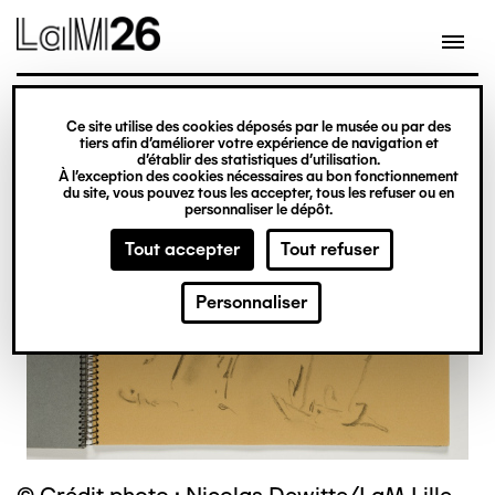
Gestion des cookies
Ce site utilise des cookies déposés par le musée ou par des
Aller
tiers afin d’améliorer votre expérience de navigation et
d’établir des statistiques d’utilisation.
au
À l’exception des cookies nécessaires au bon fonctionnement
du site, vous pouvez tous les accepter, tous les refuser ou en
contenu
personnaliser le dépôt.
principal
Tout accepter
Tout refuser
Personnaliser