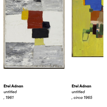
Etel Adnan
Etel Adnan
untitled
untitled
,
1961
,
circa 1965