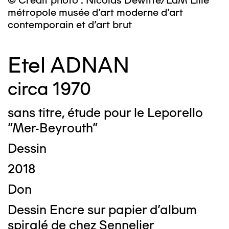
© Crédit photo : Nicolas Dewitte/LaM Lille
métropole musée d’art moderne d’art
contemporain et d’art brut
Etel ADNAN
circa 1970
sans titre, étude pour le Leporello
"Mer-Beyrouth"
Dessin
2018
Don
Dessin Encre sur papier d'album
spiralé de chez Sennelier