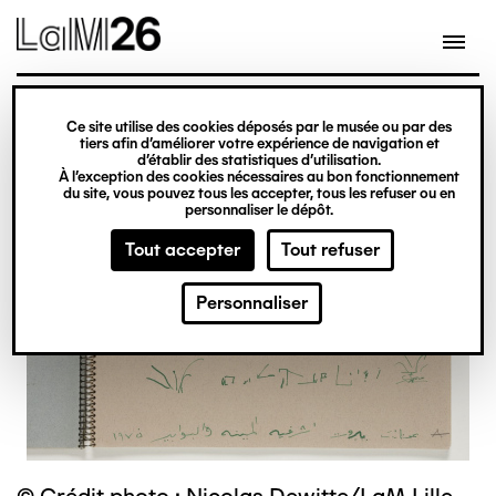
Gestion des cookies
Ce site utilise des cookies déposés par le musée ou par des
Aller
tiers afin d’améliorer votre expérience de navigation et
d’établir des statistiques d’utilisation.
au
À l’exception des cookies nécessaires au bon fonctionnement
du site, vous pouvez tous les accepter, tous les refuser ou en
contenu
personnaliser le dépôt.
principal
Tout accepter
Tout refuser
Personnaliser