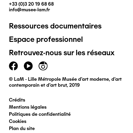
+33 (0)3 20 19 68 68
info@musee-lam.fr
Ressources documentaires
Pied
Espace professionnel
de
Retrouvez-nous sur les réseaux
page
principal
© LaM - Lille Métropole Musée d'art moderne, d'art
contemporain et d'art brut, 2019
Crédits
Pied
Mentions légales
Politiques de confidentialité
de
Cookies
Plan du site