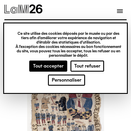
Gestion des cookies
Ce site utilise des cookies déposés par le musée ou par des
Aller
tiers afin d’améliorer votre expérience de navigation et
d’établir des statistiques d’utilisation.
au
À l’exception des cookies nécessaires au bon fonctionnement
du site, vous pouvez tous les accepter, tous les refuser ou en
contenu
personnaliser le dépôt.
principal
Tout accepter
Tout refuser
Personnaliser