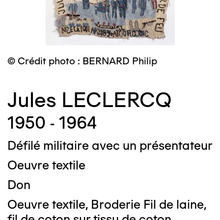
© Crédit photo : BERNARD Philip
Jules LECLERCQ
1950 - 1964
Défilé militaire avec un présentateur
Oeuvre textile
Don
Oeuvre textile, Broderie Fil de laine,
fil de coton sur tissu de coton