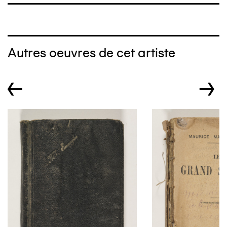
Autres oeuvres de cet artiste
←
→