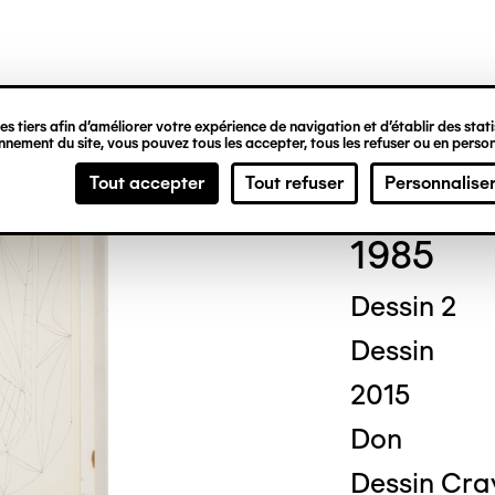
ipale
s tiers afin d’améliorer votre expérience de navigation et d’établir des statis
nement du site, vous pouvez tous les accepter, tous les refuser ou en person
Jule
Tout accepter
Tout refuser
Personnalise
1985
Dessin 2
Dessin
2015
Don
Dessin Cray