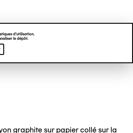
tiques d’utilisation.
naliser le dépôt.
s GODI
r
on graphite sur papier collé sur la