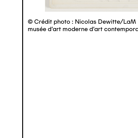
© Crédit photo : Nicolas Dewitte/LaM 
musée d’art moderne d’art contemporai