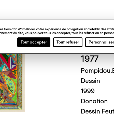
ipale
s tiers afin d’améliorer votre expérience de navigation et d’établir des statis
nement du site, vous pouvez tous les accepter, tous les refuser ou en person
Jule
Tout accepter
Tout refuser
Personnalise
1977
Pompidou.
Dessin
1999
Donation
Dessin Feut