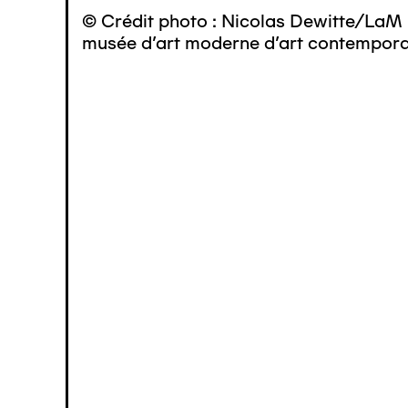
© Crédit photo : Nicolas Dewitte/LaM 
musée d’art moderne d’art contemporai