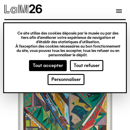
Gestion des cookies
Ce site utilise des cookies déposés par le musée ou par des
Aller
tiers afin d’améliorer votre expérience de navigation et
d’établir des statistiques d’utilisation.
au
À l’exception des cookies nécessaires au bon fonctionnement
du site, vous pouvez tous les accepter, tous les refuser ou en
contenu
personnaliser le dépôt.
principal
Tout accepter
Tout refuser
Personnaliser