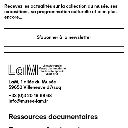
Recevez les actualités sur la collection du musée, ses
expositions, sa programmation culturelle et bien plus
encore…
S'abonner à la newsletter
Image
LaM, 1 allée du Musée
59650 Villeneuve d'Ascq
+33 (0)3 20 19 68 68
info@musee-lam.fr
Ressources documentaires
Pied