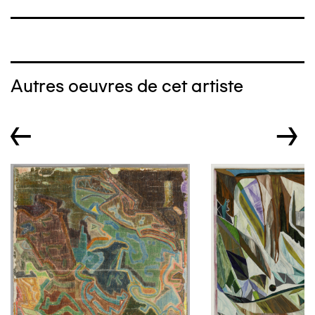
Autres oeuvres de cet artiste
←
→