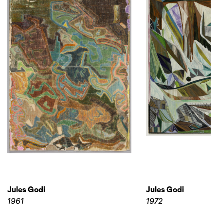
Jules Godi
Jules Godi
1961
1972