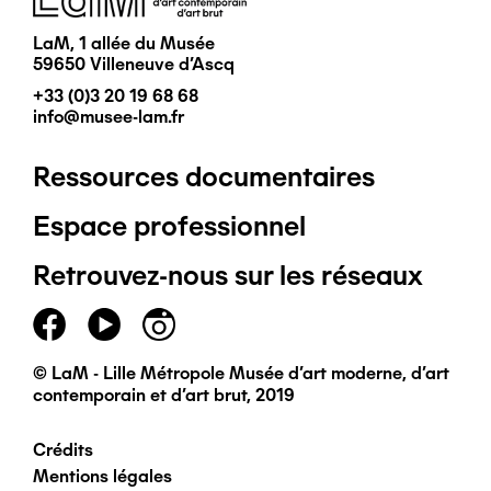
LaM, 1 allée du Musée
59650 Villeneuve d'Ascq
+33 (0)3 20 19 68 68
info@musee-lam.fr
Ressources documentaires
Pied
Espace professionnel
de
Retrouvez-nous sur les réseaux
page
principal
© LaM - Lille Métropole Musée d'art moderne, d'art
contemporain et d'art brut, 2019
Crédits
Pied
Mentions légales