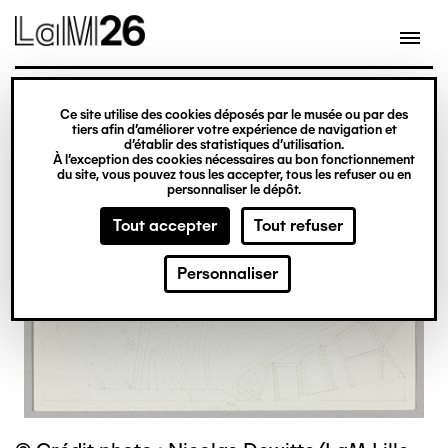
Gestion des cookies
Ce site utilise des cookies déposés par le musée ou par des
Aller
tiers afin d’améliorer votre expérience de navigation et
d’établir des statistiques d’utilisation.
au
À l’exception des cookies nécessaires au bon fonctionnement
du site, vous pouvez tous les accepter, tous les refuser ou en
contenu
personnaliser le dépôt.
principal
Tout accepter
Tout refuser
Personnaliser