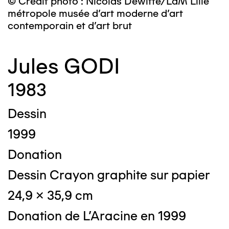
© Crédit photo : Nicolas Dewitte/LaM Lille
métropole musée d’art moderne d’art
contemporain et d’art brut
Jules GODI
1983
Dessin
1999
Donation
Dessin Crayon graphite sur papier
24,9 x 35,9 cm
Donation de L'Aracine en 1999