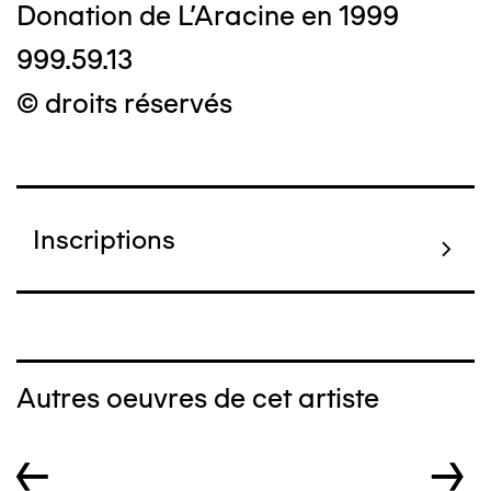
Donation de L'Aracine en 1999
999.59.13
© droits réservés
Inscriptions
Autres oeuvres de cet artiste
←
→