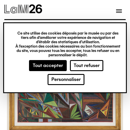
Gestion des cookies
Ce site utilise des cookies déposés par le musée ou par des
Aller
tiers afin d’améliorer votre expérience de navigation et
d’établir des statistiques d’utilisation.
au
À l’exception des cookies nécessaires au bon fonctionnement
du site, vous pouvez tous les accepter, tous les refuser ou en
contenu
personnaliser le dépôt.
principal
Tout accepter
Tout refuser
Personnaliser