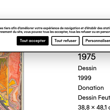
ipale
s tiers afin d’améliorer votre expérience de navigation et d’établir des statis
nement du site, vous pouvez tous les accepter, tous les refuser ou en person
Jule
Tout accepter
Tout refuser
Personnalise
1975
Dessin
1999
Donation
Dessin Feut
38,8 x 48,1