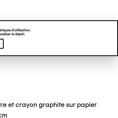
tiques d’utilisation.
naliser le dépôt.
s GODI
r
re et crayon graphite sur papier
 cm