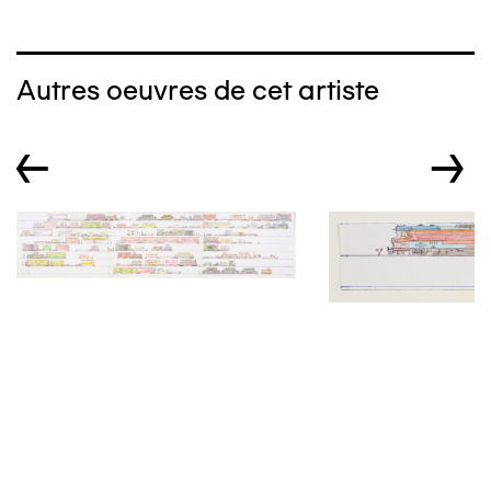
Autres oeuvres de cet artiste
←
→