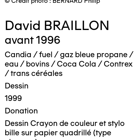
© Crédit photo : BERNARD Philip
David BRAILLON
avant 1996
Candia / fuel / gaz bleue propane /
eau / bovins / Coca Cola / Contrex
/ trans céréales
Dessin
1999
Donation
Dessin Crayon de couleur et stylo
bille sur papier quadrillé (type