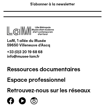
S'abonner à la newsletter
Image
LaM, 1 allée du Musée
59650 Villeneuve d'Ascq
+33 (0)3 20 19 68 68
info@musee-lam.fr
Ressources documentaires
Pied
Espace professionnel
de
Retrouvez-nous sur les réseaux
page