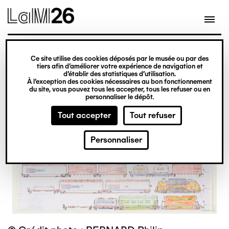
Gestion des cookies
Ce site utilise des cookies déposés par le musée ou par des
Aller
tiers afin d’améliorer votre expérience de navigation et
d’établir des statistiques d’utilisation.
au
À l’exception des cookies nécessaires au bon fonctionnement
du site, vous pouvez tous les accepter, tous les refuser ou en
contenu
personnaliser le dépôt.
principal
Tout accepter
Tout refuser
Personnaliser