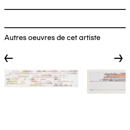
Autres oeuvres de cet artiste
←
→