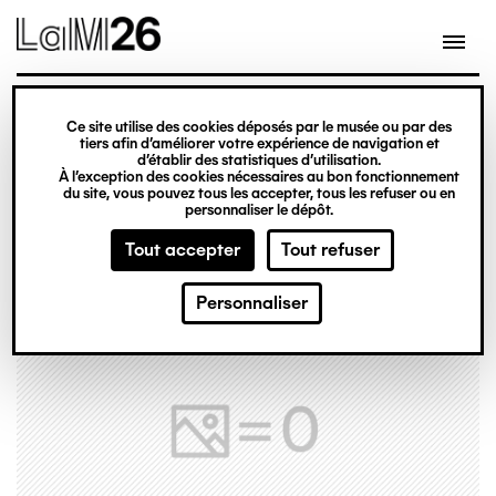
Gestion des cookies
Ce site utilise des cookies déposés par le musée ou par des
Aller
tiers afin d’améliorer votre expérience de navigation et
d’établir des statistiques d’utilisation.
au
À l’exception des cookies nécessaires au bon fonctionnement
du site, vous pouvez tous les accepter, tous les refuser ou en
contenu
personnaliser le dépôt.
principal
Tout accepter
Tout refuser
Personnaliser