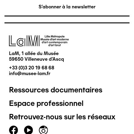
S'abonner à la newsletter
Image
LaM, 1 allée du Musée
59650 Villeneuve d'Ascq
+33 (0)3 20 19 68 68
info@musee-lam.fr
Ressources documentaires
Pied
Espace professionnel
de
Retrouvez-nous sur les réseaux
page