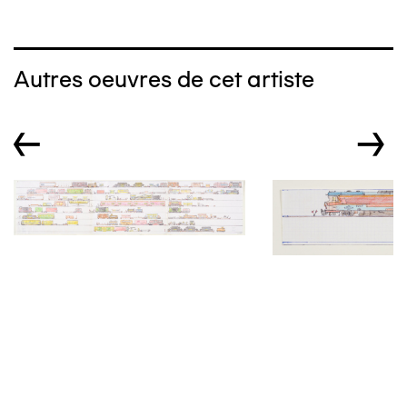
Autres oeuvres de cet artiste
←
→