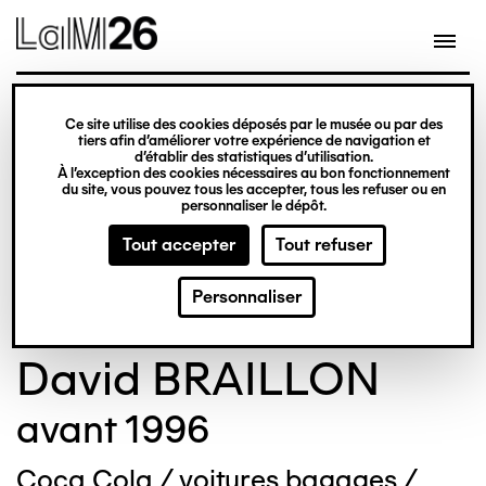
Gestion des cookies
Ce site utilise des cookies déposés par le musée ou par des
Aller
tiers afin d’améliorer votre expérience de navigation et
d’établir des statistiques d’utilisation.
au
À l’exception des cookies nécessaires au bon fonctionnement
du site, vous pouvez tous les accepter, tous les refuser ou en
contenu
personnaliser le dépôt.
principal
Tout accepter
Tout refuser
© Crédit photo : BERNARD Philip
Personnaliser
David BRAILLON
avant 1996
Coca Cola / voitures bagages /