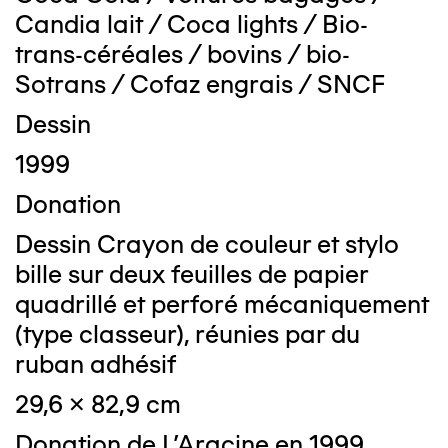
Candia lait / Coca lights / Bio-
trans-céréales / bovins / bio-
Sotrans / Cofaz engrais / SNCF
Dessin
1999
Donation
Dessin Crayon de couleur et stylo
bille sur deux feuilles de papier
quadrillé et perforé mécaniquement
(type classeur), réunies par du
ruban adhésif
29,6 x 82,9 cm
Donation de L'Aracine en 1999