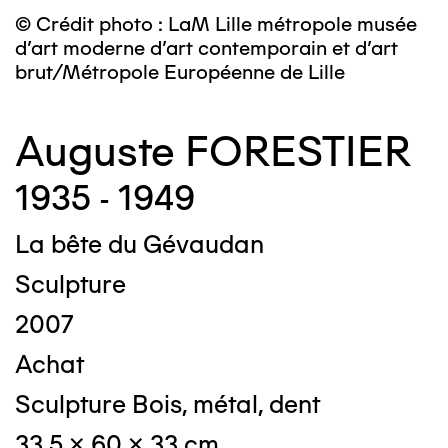
© Crédit photo : LaM Lille métropole musée
d’art moderne d’art contemporain et d’art
brut/Métropole Européenne de Lille
Auguste FORESTIER
1935 - 1949
La bête du Gévaudan
Sculpture
2007
Achat
Sculpture Bois, métal, dent
33,5 x 60 x 33 cm