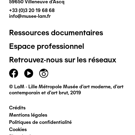
59650 Villeneuve d'Ascq
+33 (0)3 20 19 68 68
info@musee-lam.fr
Ressources documentaires
Pied
Espace professionnel
de
Retrouvez-nous sur les réseaux
page
principal
© LaM - Lille Métropole Musée d'art moderne, d'art
contemporain et d'art brut, 2019
Crédits
Pied
Mentions légales
Politiques de confidentialité
de
Cookies