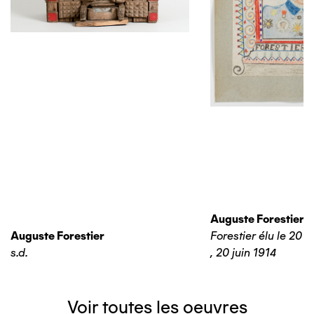
Auguste Forestier
Auguste Forestier
Forestier élu le 20 j
s.d.
,
20 juin 1914
Voir toutes les oeuvres