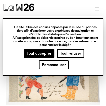
Gestion des cookies
Ce site utilise des cookies déposés par le musée ou par des
Aller
tiers afin d’améliorer votre expérience de navigation et
d’établir des statistiques d’utilisation.
au
À l’exception des cookies nécessaires au bon fonctionnement
du site, vous pouvez tous les accepter, tous les refuser ou en
contenu
personnaliser le dépôt.
principal
Tout accepter
Tout refuser
Personnaliser