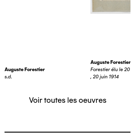
Auguste Forestier
Auguste Forestier
Forestier élu le 20 j
s.d.
,
20 juin 1914
Voir toutes les oeuvres