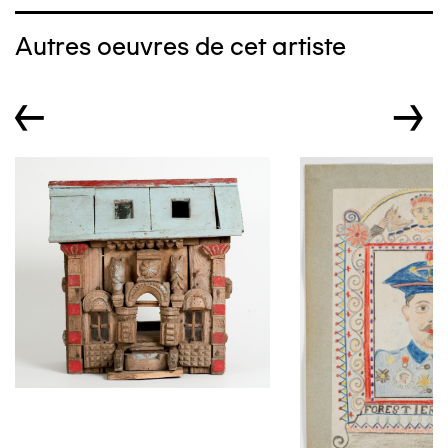
Autres oeuvres de cet artiste
←
→