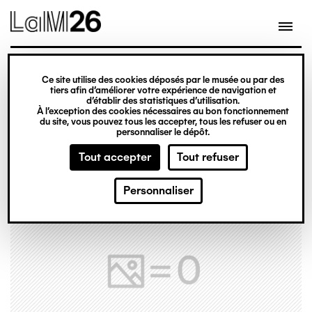
Gestion des cookies
Ce site utilise des cookies déposés par le musée ou par des
Aller
tiers afin d’améliorer votre expérience de navigation et
d’établir des statistiques d’utilisation.
au
À l’exception des cookies nécessaires au bon fonctionnement
du site, vous pouvez tous les accepter, tous les refuser ou en
contenu
personnaliser le dépôt.
principal
Tout accepter
Tout refuser
Personnaliser