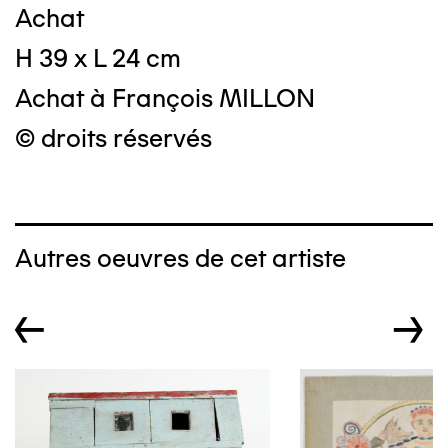
Achat
H 39 x L 24 cm
Achat à François MILLON
© droits réservés
Autres oeuvres de cet artiste
←
→