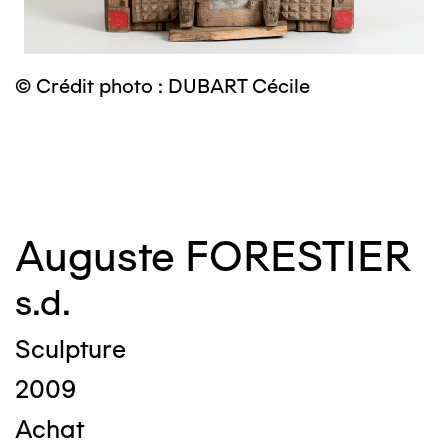
© Crédit photo : DUBART Cécile
©
Auguste FORESTIER
s.d.
Sculpture
2009
Achat