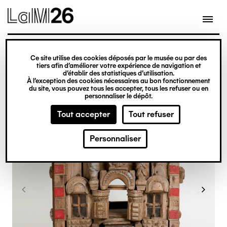
Gestion des cookies
Ce site utilise des cookies déposés par le musée ou par des
Aller
tiers afin d’améliorer votre expérience de navigation et
d’établir des statistiques d’utilisation.
au
À l’exception des cookies nécessaires au bon fonctionnement
du site, vous pouvez tous les accepter, tous les refuser ou en
contenu
personnaliser le dépôt.
principal
Tout accepter
Tout refuser
Personnaliser