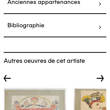
Anciennes appartenances
Bibliographie
Autres oeuvres de cet artiste
←
→