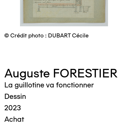
©
© Crédit photo : DUBART Cécile
Auguste FORESTIER
La guillotine va fonctionner
Dessin
2023
Achat