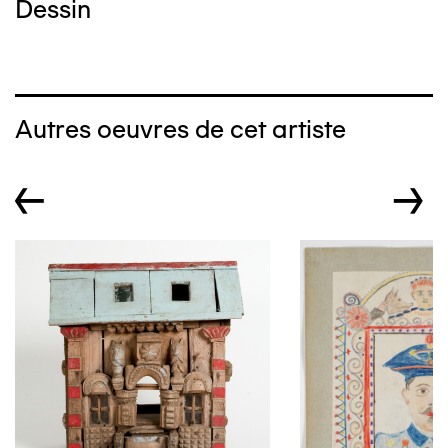
Dessin
Autres oeuvres de cet artiste
←
→