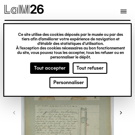
Gestion des cookies
Ce site utilise des cookies déposés par le musée ou par des
Aller
tiers afin d’améliorer votre expérience de navigation et
d’établir des statistiques d’utilisation.
au
À l’exception des cookies nécessaires au bon fonctionnement
du site, vous pouvez tous les accepter, tous les refuser ou en
contenu
personnaliser le dépôt.
principal
Tout accepter
Tout refuser
Personnaliser