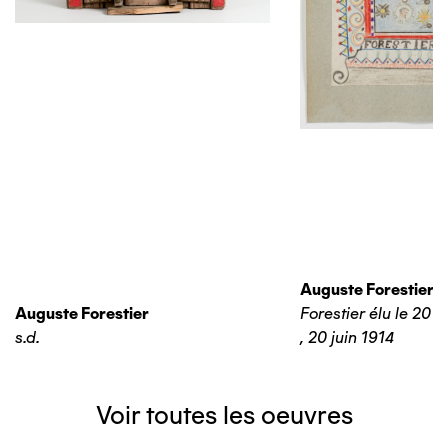
Auguste Forestier
Auguste Forestier
Forestier élu le 20 j
s.d.
,
20 juin 1914
Voir toutes les oeuvres