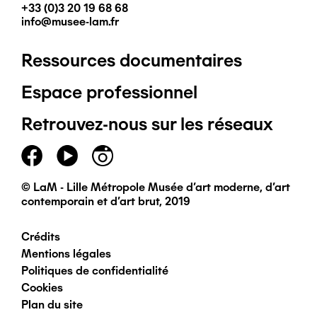
+33 (0)3 20 19 68 68
info@musee-lam.fr
Ressources documentaires
Pied
Espace professionnel
de
Retrouvez-nous sur les réseaux
page
principal
© LaM - Lille Métropole Musée d'art moderne, d'art
contemporain et d'art brut, 2019
Crédits
Pied
Mentions légales
Politiques de confidentialité
de
Cookies
Plan du site