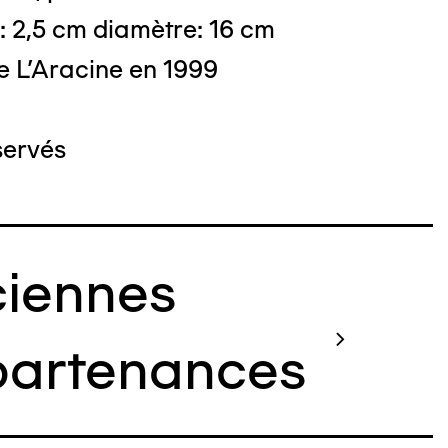
: 2,5 cm diamètre: 16 cm
e L'Aracine en 1999
servés
iennes
artenances