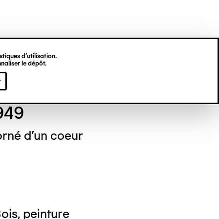
tiques d’utilisation.
naliser le dépôt.
ste FORESTIER
r
949
orné d'un coeur
ois, peinture