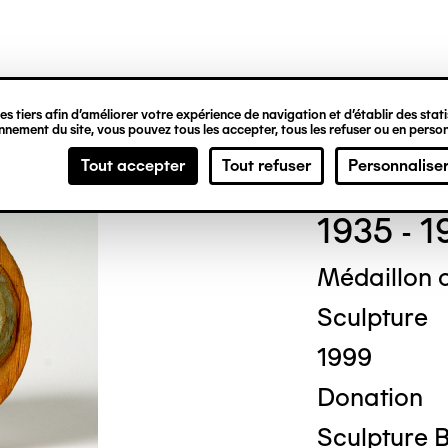
ipale
s tiers afin d’améliorer votre expérience de navigation et d’établir des statis
nement du site, vous pouvez tous les accepter, tous les refuser ou en person
Augu
Tout accepter
Tout refuser
Personnalise
1935 - 1
Médaillon 
Sculpture
1999
Donation
Sculpture B