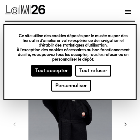
Gestion des cookies
Ce site utilise des cookies déposés par le musée ou par des
Aller
tiers afin d’améliorer votre expérience de navigation et
d’établir des statistiques d’utilisation.
au
À l’exception des cookies nécessaires au bon fonctionnement
du site, vous pouvez tous les accepter, tous les refuser ou en
contenu
personnaliser le dépôt.
principal
Tout accepter
Tout refuser
Personnaliser