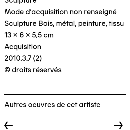
Sculpture
Mode d'acquisition non renseigné
Sculpture Bois, métal, peinture, tissu
13 x 6 x 5,5 cm
Acquisition
2010.3.7 (2)
© droits réservés
Autres oeuvres de cet artiste
←
→