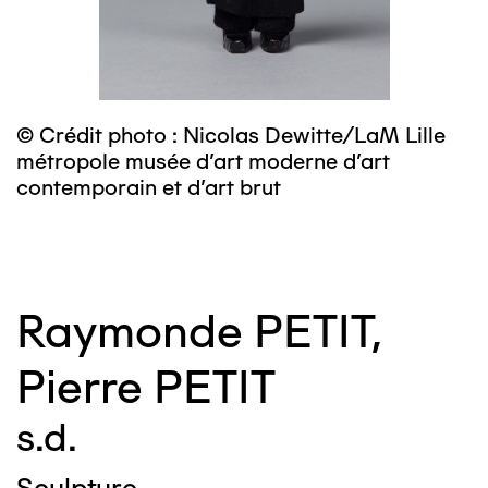
© Crédit photo : Nicolas Dewitte/LaM Lille
©
métropole musée d’art moderne d’art
m
contemporain et d’art brut
c
Raymonde PETIT,
Pierre PETIT
s.d.