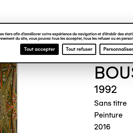
ipale
s tiers afin d’améliorer votre expérience de navigation et d’établir des statis
nement du site, vous pouvez tous les accepter, tous les refuser ou en person
Char
Tout accepter
Tout refuser
Personnalise
BOU
1992
Sans titre
Peinture
2016