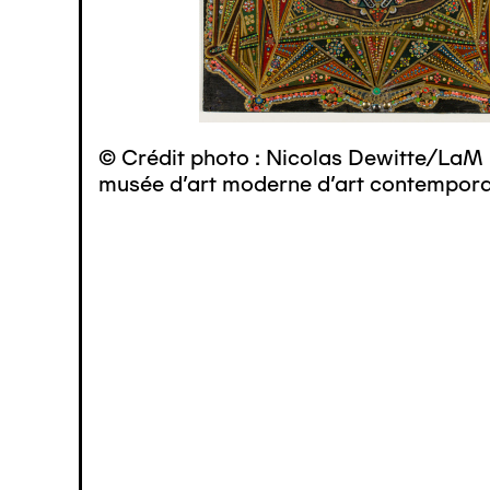
© Crédit photo : Nicolas Dewitte/LaM 
musée d’art moderne d’art contemporai