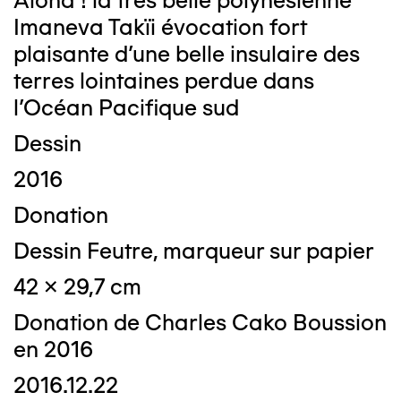
Aloha ! la très belle polynésienne
Imaneva Takïi évocation fort
plaisante d’une belle insulaire des
terres lointaines perdue dans
l’Océan Pacifique sud
Dessin
2016
Donation
Dessin Feutre, marqueur sur papier
42 x 29,7 cm
Donation de Charles Cako Boussion
en 2016
2016.12.22