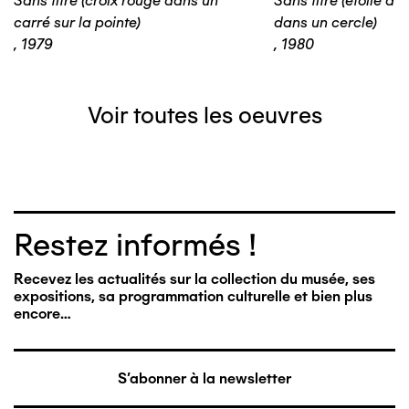
Sans titre (croix rouge dans un
Sans titre (étoile à
carré sur la pointe)
dans un cercle)
,
1979
,
1980
Voir toutes les oeuvres
Restez informés !
Recevez les actualités sur la collection du musée, ses
expositions, sa programmation culturelle et bien plus
encore…
S'abonner à la newsletter