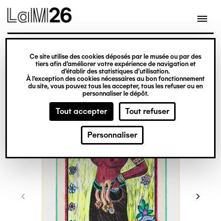
Gestion des cookies
Ce site utilise des cookies déposés par le musée ou par des
Aller
tiers afin d’améliorer votre expérience de navigation et
d’établir des statistiques d’utilisation.
au
À l’exception des cookies nécessaires au bon fonctionnement
du site, vous pouvez tous les accepter, tous les refuser ou en
contenu
personnaliser le dépôt.
principal
Tout accepter
Tout refuser
Personnaliser