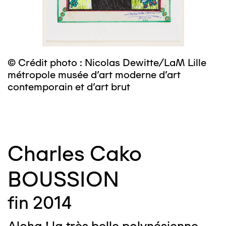
© Crédit photo : Nicolas Dewitte/LaM Lille
©
métropole musée d’art moderne d’art
m
contemporain et d’art brut
c
Charles Cako
BOUSSION
fin 2014