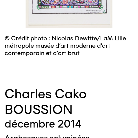
© Crédit photo : Nicolas Dewitte/LaM Lille
©
métropole musée d’art moderne d’art
m
contemporain et d’art brut
c
Charles Cako
BOUSSION
décembre 2014