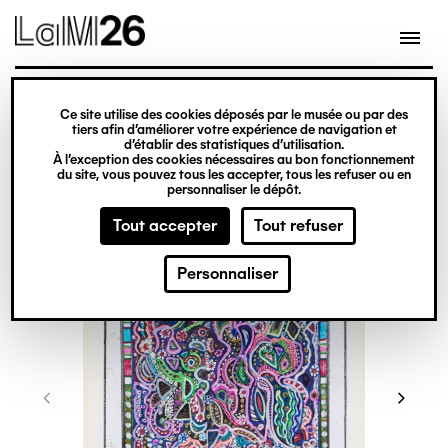
Gestion des cookies
Ce site utilise des cookies déposés par le musée ou par des
Aller
tiers afin d’améliorer votre expérience de navigation et
d’établir des statistiques d’utilisation.
au
À l’exception des cookies nécessaires au bon fonctionnement
du site, vous pouvez tous les accepter, tous les refuser ou en
contenu
personnaliser le dépôt.
principal
Tout accepter
Tout refuser
Personnaliser