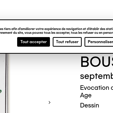
ipale
s tiers afin d’améliorer votre expérience de navigation et d’établir des statis
nement du site, vous pouvez tous les accepter, tous les refuser ou en person
Char
Tout accepter
Tout refuser
Personnalise
BOU
septemb
Evocation d
Age
Dessin