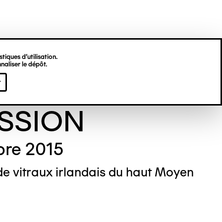
tiques d’utilisation.
naliser le dépôt.
les Cako
r
SSION
re 2015
e vitraux irlandais du haut Moyen