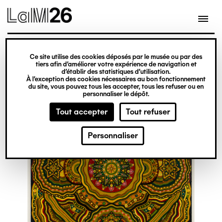
Gestion des cookies
Ce site utilise des cookies déposés par le musée ou par des
Aller
tiers afin d’améliorer votre expérience de navigation et
d’établir des statistiques d’utilisation.
au
À l’exception des cookies nécessaires au bon fonctionnement
du site, vous pouvez tous les accepter, tous les refuser ou en
contenu
personnaliser le dépôt.
principal
Tout accepter
Tout refuser
Personnaliser