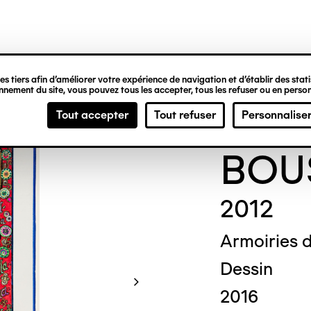
ipale
s tiers afin d’améliorer votre expérience de navigation et d’établir des statis
nement du site, vous pouvez tous les accepter, tous les refuser ou en person
Char
Tout accepter
Tout refuser
Personnalise
BOU
2012
Armoiries 
Dessin
2016