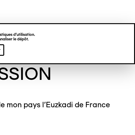
tiques d’utilisation.
naliser le dépôt.
les Cako
r
SSION
de mon pays l’Euzkadi de France