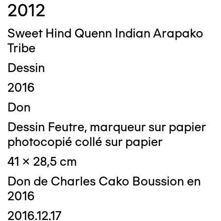
2012
Sweet Hind Quenn Indian Arapako
Tribe
Dessin
2016
Don
Dessin Feutre, marqueur sur papier
photocopié collé sur papier
41 x 28,5 cm
Don de Charles Cako Boussion en
2016
2016.12.17