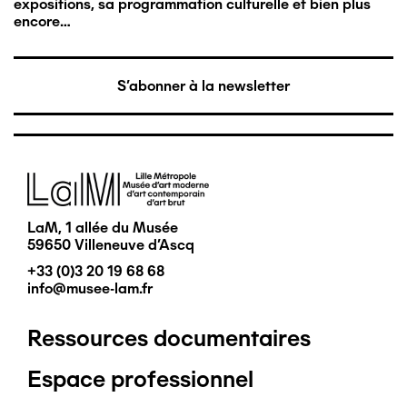
expositions, sa programmation culturelle et bien plus
encore…
S'abonner à la newsletter
Image
LaM, 1 allée du Musée
59650 Villeneuve d'Ascq
+33 (0)3 20 19 68 68
info@musee-lam.fr
Ressources documentaires
Pied
Espace professionnel
de