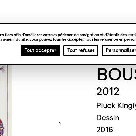
ipale
s tiers afin d’améliorer votre expérience de navigation et d’établir des statis
nement du site, vous pouvez tous les accepter, tous les refuser ou en person
Char
Tout accepter
Tout refuser
Personnalise
BOU
2012
Pluck Kingl
Dessin
2016