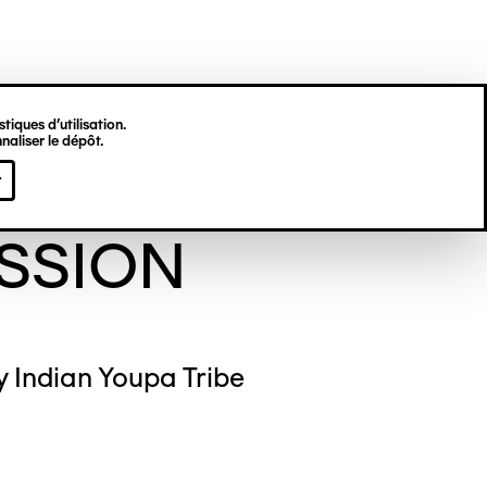
tiques d’utilisation.
naliser le dépôt.
les Cako
r
SSION
y Indian Youpa Tribe