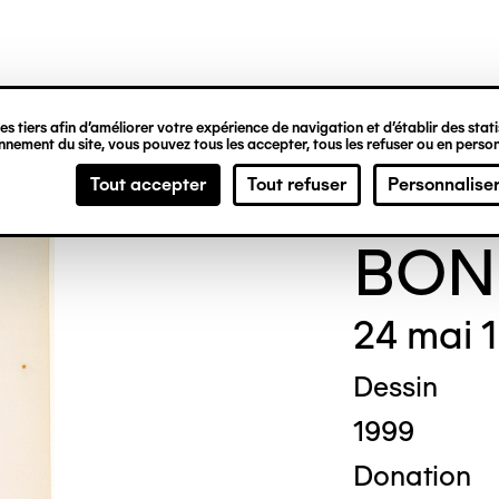
ipale
s tiers afin d’améliorer votre expérience de navigation et d’établir des statis
nement du site, vous pouvez tous les accepter, tous les refuser ou en person
Thér
Tout accepter
Tout refuser
Personnalise
BON
24 mai 
Dessin
1999
Donation