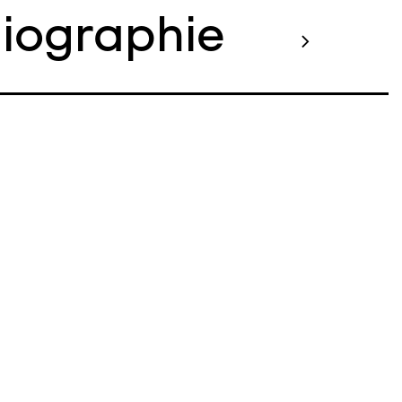
liographie