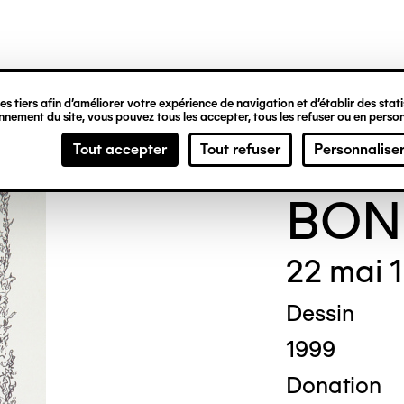
ipale
s tiers afin d’améliorer votre expérience de navigation et d’établir des statis
nement du site, vous pouvez tous les accepter, tous les refuser ou en person
Thér
Tout accepter
Tout refuser
Personnalise
BON
22 mai 
Dessin
1999
Donation