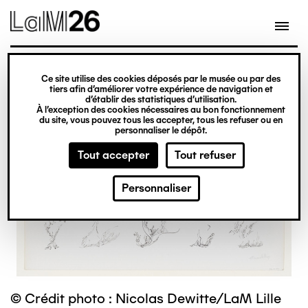
Gestion des cookies
Ce site utilise des cookies déposés par le musée ou par des
Aller
tiers afin d’améliorer votre expérience de navigation et
d’établir des statistiques d’utilisation.
au
À l’exception des cookies nécessaires au bon fonctionnement
du site, vous pouvez tous les accepter, tous les refuser ou en
contenu
personnaliser le dépôt.
principal
Tout accepter
Tout refuser
Personnaliser
© Crédit photo : Nicolas Dewitte/LaM Lille