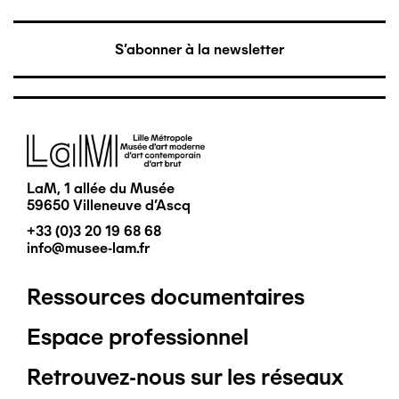
S'abonner à la newsletter
Image
LaM, 1 allée du Musée
59650 Villeneuve d'Ascq
+33 (0)3 20 19 68 68
info@musee-lam.fr
Ressources documentaires
Pied
Espace professionnel
de
Retrouvez-nous sur les réseaux
page