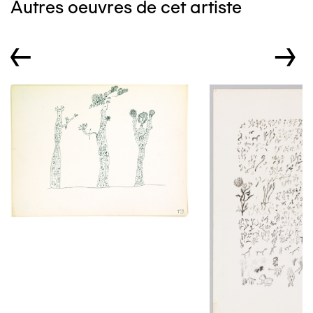
Autres oeuvres de cet artiste
←
→