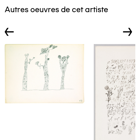
Autres oeuvres de cet artiste
←
→