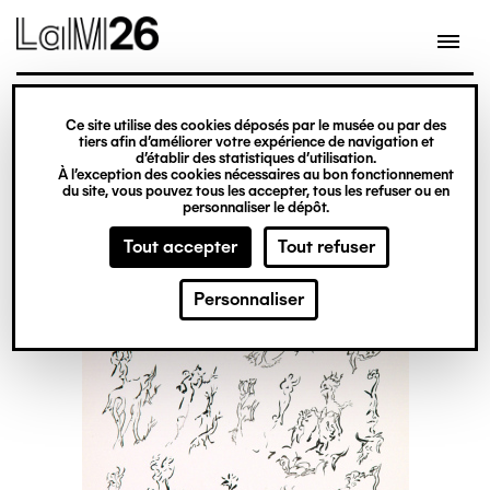
Gestion des cookies
Ce site utilise des cookies déposés par le musée ou par des
Aller
tiers afin d’améliorer votre expérience de navigation et
d’établir des statistiques d’utilisation.
au
À l’exception des cookies nécessaires au bon fonctionnement
du site, vous pouvez tous les accepter, tous les refuser ou en
contenu
personnaliser le dépôt.
principal
Tout accepter
Tout refuser
Personnaliser