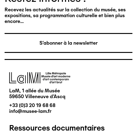
Recevez les actualités sur la collection du musée, ses
expositions, sa programmation culturelle et bien plus
encore…
S'abonner à la newsletter
Image
LaM, 1 allée du Musée
59650 Villeneuve d'Ascq
+33 (0)3 20 19 68 68
info@musee-lam.fr
Ressources documentaires
Pied