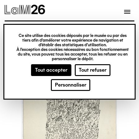
Gestion des cookies
Ce site utilise des cookies déposés par le musée ou par des
Aller
tiers afin d’améliorer votre expérience de navigation et
d’établir des statistiques d’utilisation.
au
À l’exception des cookies nécessaires au bon fonctionnement
du site, vous pouvez tous les accepter, tous les refuser ou en
contenu
personnaliser le dépôt.
principal
Tout accepter
Tout refuser
Personnaliser