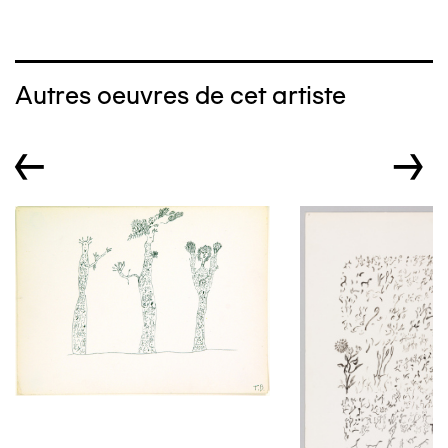
Autres oeuvres de cet artiste
←
→