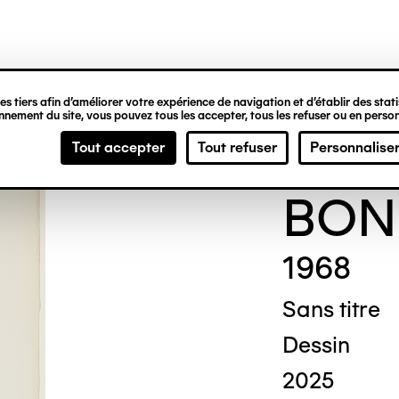
ipale
s tiers afin d’améliorer votre expérience de navigation et d’établir des statis
nement du site, vous pouvez tous les accepter, tous les refuser ou en person
Thér
Tout accepter
Tout refuser
Personnalise
BON
1968
Sans titre
Dessin
2025