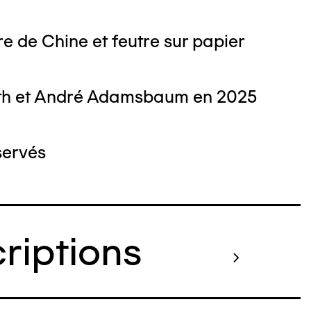
e de Chine et feutre sur papier
th et André Adamsbaum en 2025
servés
criptions