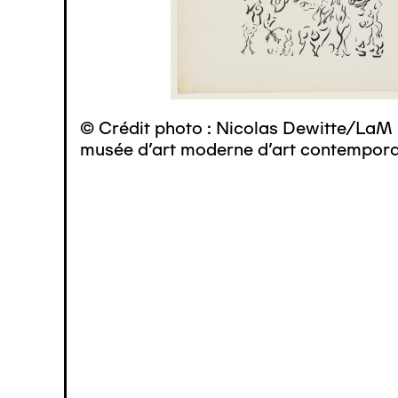
© Crédit photo : Nicolas Dewitte/LaM 
musée d’art moderne d’art contemporai