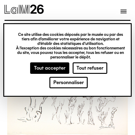
Gestion des cookies
Ce site utilise des cookies déposés par le musée ou par des
Aller
tiers afin d’améliorer votre expérience de navigation et
d’établir des statistiques d’utilisation.
au
À l’exception des cookies nécessaires au bon fonctionnement
du site, vous pouvez tous les accepter, tous les refuser ou en
contenu
personnaliser le dépôt.
principal
Tout accepter
Tout refuser
Personnaliser