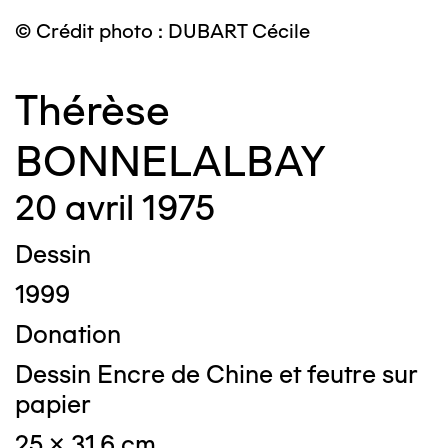
© Crédit photo : DUBART Cécile
Thérèse
BONNELALBAY
20 avril 1975
Dessin
1999
Donation
Dessin Encre de Chine et feutre sur
papier
25 x 31,6 cm