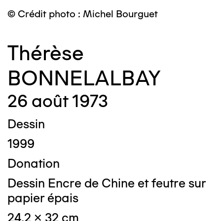
© Crédit photo : Michel Bourguet
Thérèse
BONNELALBAY
26 août 1973
Dessin
1999
Donation
Dessin Encre de Chine et feutre sur
papier épais
24,2 x 32 cm