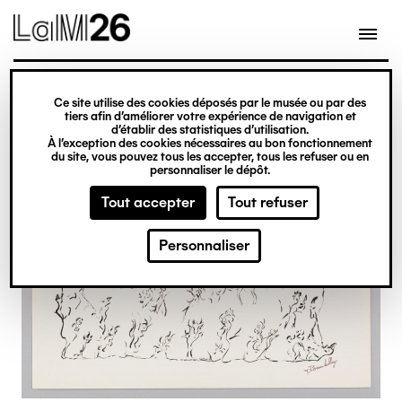
Gestion des cookies
Ce site utilise des cookies déposés par le musée ou par des
Aller
tiers afin d’améliorer votre expérience de navigation et
d’établir des statistiques d’utilisation.
au
À l’exception des cookies nécessaires au bon fonctionnement
du site, vous pouvez tous les accepter, tous les refuser ou en
contenu
personnaliser le dépôt.
principal
Tout accepter
Tout refuser
Personnaliser