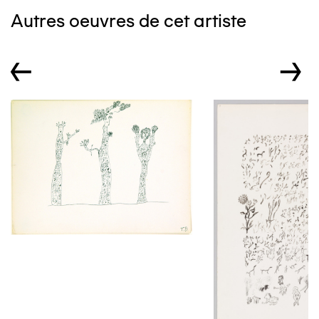
Autres oeuvres de cet artiste
←
→