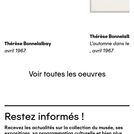
Thérèse Bonnelalba
Thérèse Bonnelalbay
L'automne dans les 
avril 1967
,
avril 1967
Voir toutes les oeuvres
Restez informés !
Recevez les actualités sur la collection du musée, ses
expositions, sa programmation culturelle et bien plus