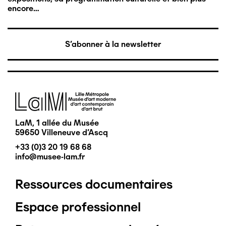
encore…
S'abonner à la newsletter
Image
LaM, 1 allée du Musée
59650 Villeneuve d'Ascq
+33 (0)3 20 19 68 68
info@musee-lam.fr
Ressources documentaires
Pied
Espace professionnel
de