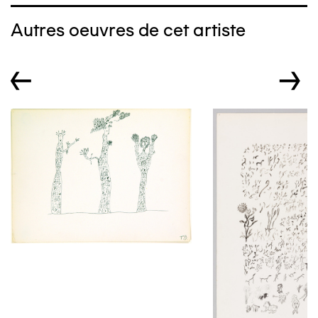
Autres oeuvres de cet artiste
←
→