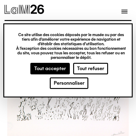
Gestion des cookies
Ce site utilise des cookies déposés par le musée ou par des
Aller
tiers afin d’améliorer votre expérience de navigation et
d’établir des statistiques d’utilisation.
au
À l’exception des cookies nécessaires au bon fonctionnement
du site, vous pouvez tous les accepter, tous les refuser ou en
contenu
personnaliser le dépôt.
principal
Tout accepter
Tout refuser
Personnaliser