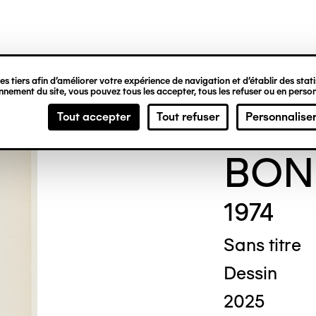
ipale
s tiers afin d’améliorer votre expérience de navigation et d’établir des statis
nement du site, vous pouvez tous les accepter, tous les refuser ou en person
Thér
Tout accepter
Tout refuser
Personnalise
BON
1974
Sans titre
Dessin
2025