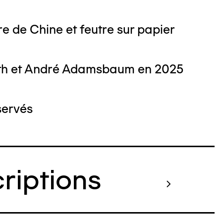
e de Chine et feutre sur papier
th et André Adamsbaum en 2025
servés
criptions