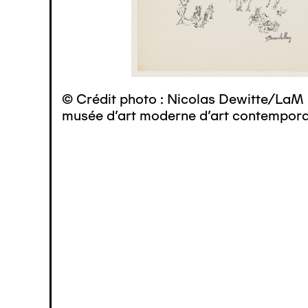
© Crédit photo : Nicolas Dewitte/LaM 
musée d’art moderne d’art contemporai