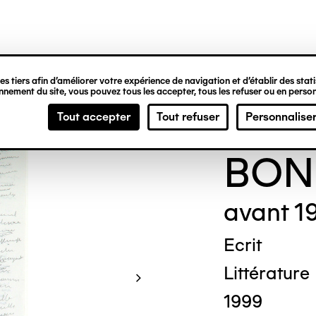
ipale
s tiers afin d’améliorer votre expérience de navigation et d’établir des statis
nement du site, vous pouvez tous les accepter, tous les refuser ou en person
Thér
Tout accepter
Tout refuser
Personnalise
BON
avant 1
Ecrit
Littérature
1999