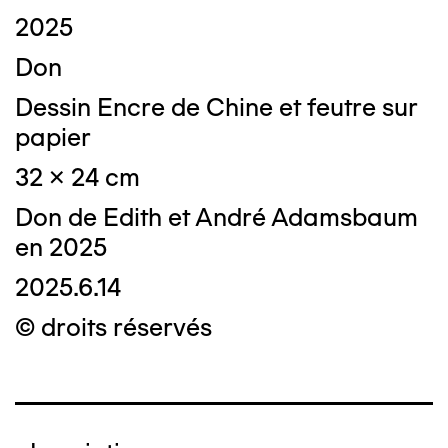
2025
Don
Dessin Encre de Chine et feutre sur
papier
32 x 24 cm
Don de Edith et André Adamsbaum
en 2025
2025.6.14
© droits réservés