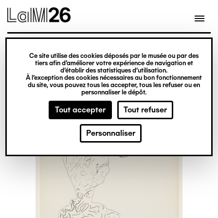
Gestion des cookies
Ce site utilise des cookies déposés par le musée ou par des
Aller
tiers afin d’améliorer votre expérience de navigation et
d’établir des statistiques d’utilisation.
au
À l’exception des cookies nécessaires au bon fonctionnement
du site, vous pouvez tous les accepter, tous les refuser ou en
contenu
personnaliser le dépôt.
principal
Tout accepter
Tout refuser
Personnaliser