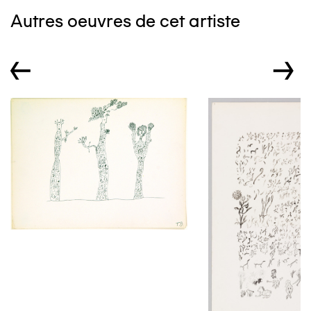
Autres oeuvres de cet artiste
←
→