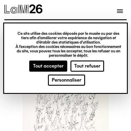
Gestion des cookies
Ce site utilise des cookies déposés par le musée ou par des
Aller
tiers afin d’améliorer votre expérience de navigation et
d’établir des statistiques d’utilisation.
au
À l’exception des cookies nécessaires au bon fonctionnement
du site, vous pouvez tous les accepter, tous les refuser ou en
contenu
personnaliser le dépôt.
principal
Tout accepter
Tout refuser
Personnaliser