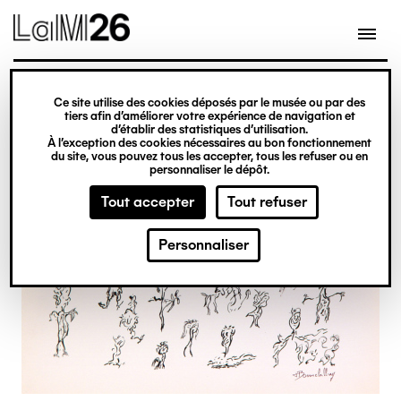
Gestion des cookies
Ce site utilise des cookies déposés par le musée ou par des
Aller
tiers afin d’améliorer votre expérience de navigation et
d’établir des statistiques d’utilisation.
au
À l’exception des cookies nécessaires au bon fonctionnement
du site, vous pouvez tous les accepter, tous les refuser ou en
contenu
personnaliser le dépôt.
principal
Tout accepter
Tout refuser
Personnaliser