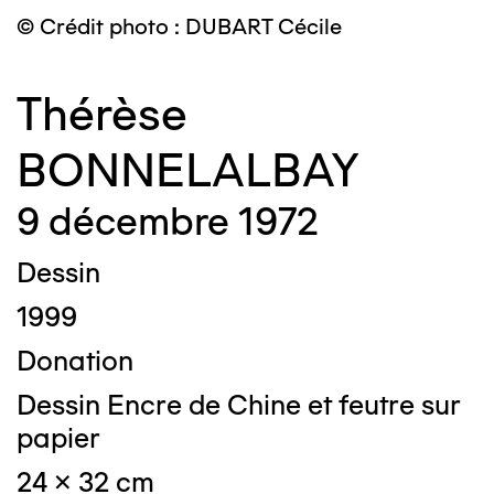
© Crédit photo : DUBART Cécile
Thérèse
BONNELALBAY
9 décembre 1972
Dessin
1999
Donation
Dessin Encre de Chine et feutre sur
papier
24 x 32 cm