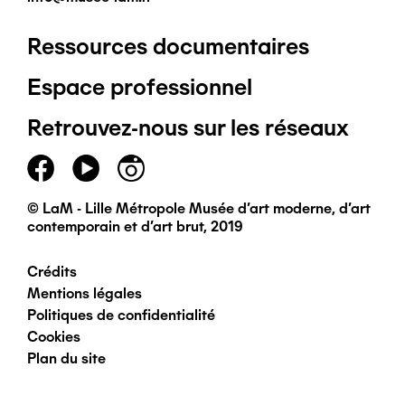
Ressources documentaires
Pied
Espace professionnel
de
Retrouvez-nous sur les réseaux
page
principal
© LaM - Lille Métropole Musée d'art moderne, d'art
contemporain et d'art brut, 2019
Crédits
Pied
Mentions légales
Politiques de confidentialité
de
Cookies
Plan du site
page